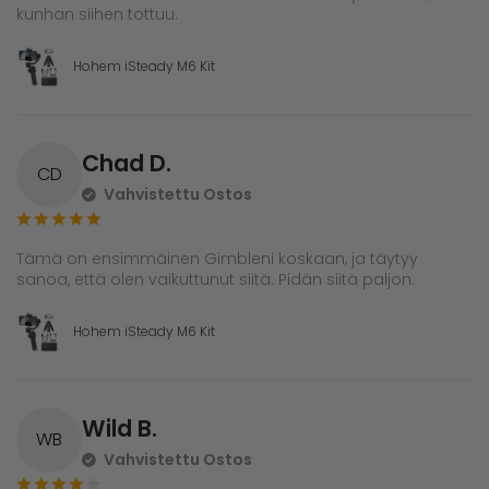
kunhan siihen tottuu.
Hohem iSteady M6 Kit
Chad D.
CD
Vahvistettu Ostos
Tämä on ensimmäinen Gimbleni koskaan, ja täytyy
sanoa, että olen vaikuttunut siitä. Pidän siitä paljon.
Hohem iSteady M6 Kit
Wild B.
WB
Vahvistettu Ostos