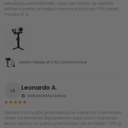
tekoälyseurantalaitteella. Ostin sen täältä. Se näyttää
erittäin hyvältä, on helppo kantaa ja käyttää. YT15 säästi
minulla 15 %.
Hohem iSteady MT2 Kit Camera Gimbal
Leonardo A.
LA
Vahvistettu Ostos
Testaan tätä uutta gimbaalia ja se vaikuttaa mahtavalta:
siihen voi kiinnittää älypuhelimen sekä action-kameran.
Ainoa rajoitus on paino, jonka pitäisi olla enintään 1 200 g.