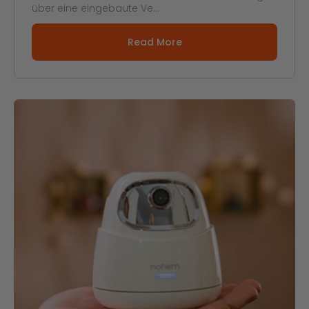
über eine eingebaute Ve...
Read More