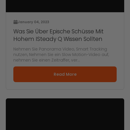
January 04, 2023
Was Sie Über Epische Schüsse Mit
Hohem ISteady Q Wissen Sollten
Nehmen Sie Panorama Video, Smart Tracking
nutzen, Nehmen Sie ein Slow Motion-Video auf,
nehmen Sie einen Zeitraffer, ver...
Read More