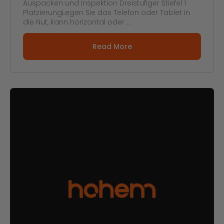
Auspacken und Inspektion Dreistufiger Stiefel 1
PlatzierungLegen Sie das Telefon oder Tablet in
die Nut, kann horizontal oder ...
Read More