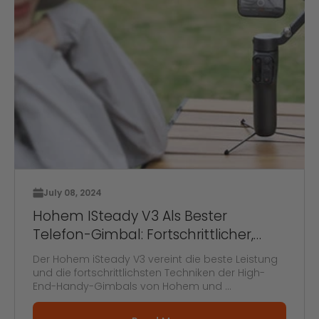
July 08, 2024
Hohem ISteady V3 Als Bester
Telefon-Gimbal: Fortschrittlicher,
Tragbarer, Benutzerfreundlicher
Der Hohem iSteady V3 vereint die beste Leistung
Gimbal
und die fortschrittlichsten Techniken der High-
End-Handy-Gimbals von Hohem und ...