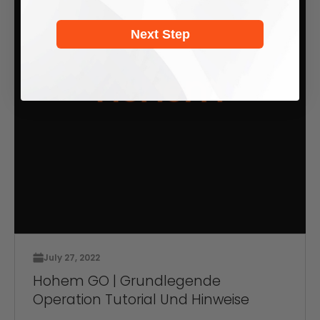
Next Step
July 27, 2022
Hohem GO | Grundlegende
Operation Tutorial Und Hinweise