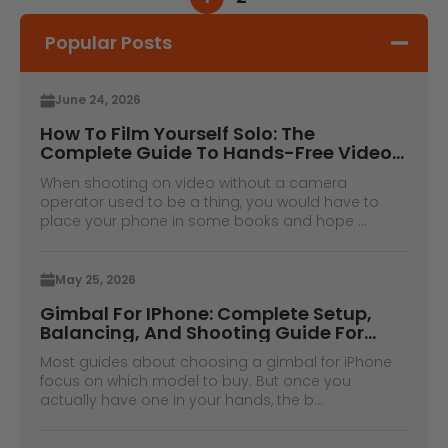
Popular Posts
June 24, 2026
How To Film Yourself Solo: The
Complete Guide To Hands-Free Video
With A Gimbal
When shooting on video without a camera
operator used to be a thing, you would have to
place your phone in some books and hope ...
May 25, 2026
Gimbal For IPhone: Complete Setup,
Balancing, And Shooting Guide For
IPhone Pro Max Users
Most guides about choosing a gimbal for iPhone
focus on which model to buy. But once you
actually have one in your hands, the b...